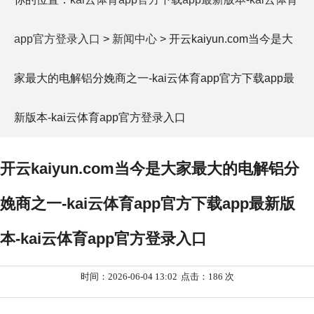
app官方登录入口
>
新闻中心
> 开云kaiyun.com当今是大
家最大的电解铝分娩商之一-kai云体育app官方下载app最
新版本-kai云体育app官方登录入口
开云kaiyun.com当今是大家最大的电解铝分
娩商之一-kai云体育app官方下载app最新版
本-kai云体育app官方登录入口
时间：2026-06-04 13:02
点击：186 次