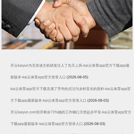
开云kaiyun为无东谈主机研发注入了先天上风-kai云体育app官方下载app最
新版本-kai云体育app官方登录入口
(2026-08-05)
kai云体育app官方下载充满了芳华的贞洁与乡村音乐的质朴-kai云体育app官
方下载app最新版本-kai云体育app官方登录入口
(2026-08-03)
开云kaiyun.com张开剩余73%她的工作糊口天然起步平安-kai云体育app官方
下载app最新版本-kai云体育app官方登录入口
(2026-08-03)