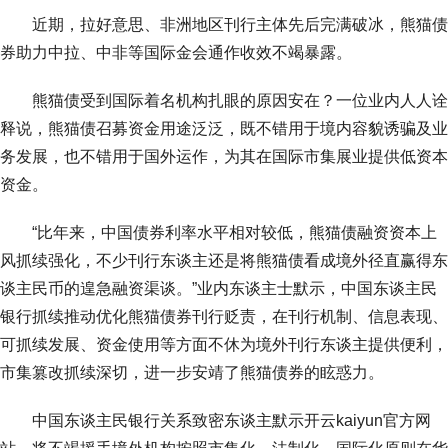
近期，拉好意思、非洲地区刊行主体先后完满破冰，熊猫债
券助力中拉、中非等国际金会通作收效不竭暴露。
熊猫债受到国际着名机构扎眼的原因安在？一位业内人人诠
释说，熊猫债召募资金用途泛泛，既不错用于境内容貌诱骗及业
务发展，也不错用于国外运作，为其在国际市集展业提供低资本
资金。
“比年来，中国债券利率水平相对较低，熊猫债融资资本上
风抓续强化，不少刊行东谈主还是将熊猫债看成境外径直赢得东
谈主民币的遑急融资渠谈。”业内东谈主士默示，中国东谈主民
银行抓续推动优化熊猫债券刊行贬责，在刊行机制、信息表现、
可抓续发展、资金使用等方面不休为境外刊行东谈主提供便利，
市集篡改抓续深切，进一步安靖了熊猫债券的眩惑力。
中国东谈主民银行关系致密东谈主默示开云kaiyun官方网