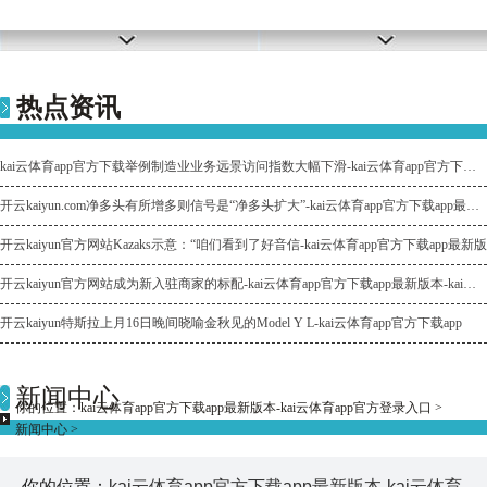
热点资讯
kai云体育app官方下载举例制造业业务远景访问指数大幅下滑-kai云体育app官方下载app最新版
开云kaiyun.com净多头有所增多则信号是“净多头扩大”-kai云体育app官方下载app最新版
开云kaiyun官方网站Kazaks示意：“咱们看到了好音信-kai云体育app官方下载app最新版
开云kaiyun官方网站成为新入驻商家的标配-kai云体育app官方下载app最新版本-kai云体育
开云kaiyun特斯拉上月16日晚间晓喻金秋见的Model Y L-kai云体育app官方下载app
新闻中心
你的位置：
kai云体育app官方下载app最新版本-kai云体育app官方登录入口
>
新闻中心
>
你的位置：
kai云体育app官方下载app最新版本-kai云体育