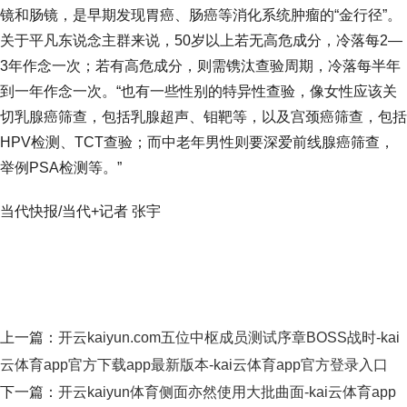
镜和肠镜，是早期发现胃癌、肠癌等消化系统肿瘤的“金行径”。
关于平凡东说念主群来说，50岁以上若无高危成分，冷落每2—
3年作念一次；若有高危成分，则需镌汰查验周期，冷落每半年
到一年作念一次。“也有一些性别的特异性查验，像女性应该关
切乳腺癌筛查，包括乳腺超声、钼靶等，以及宫颈癌筛查，包括
HPV检测、TCT查验；而中老年男性则要深爱前线腺癌筛查，
举例PSA检测等。”
当代快报/当代+记者 张宇
上一篇：
开云kaiyun.com五位中枢成员测试序章BOSS战时-kai
云体育app官方下载app最新版本-kai云体育app官方登录入口
下一篇：
开云kaiyun体育侧面亦然使用大批曲面-kai云体育app