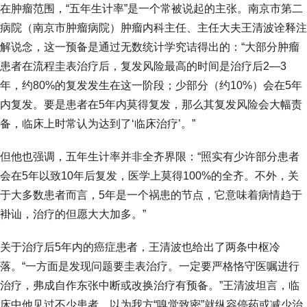
在肿瘤范围，“五年生计率”是一个常被说起的主张。南京市第二
病院（南京市肿瘤病院）肿瘤内科主任、主任大夫王清波诠释注
解说念，这一预备是通过无数统计学究诘得出的：“大部分肿瘤
患者在流程圭表治疗后，复发风险最高的时间是治疗后2—3
年，约80%的复发发生在这一阶段；少部分（约10%）会在5年
内复发。要是患者在5年内莫得复发，那么其复发风险会大幅责
备，临床上时常认为达到了‘临床治疗’。”
但他也强调，五年生计率并非全齐界限：“照实有少许部分患者
会在5年以致10年后复发，医学上莫得100%的全齐。不外，关
于大多数患者而言，5年是一个祸患的节点，它意味着病情趋于
褂讪，治疗的但愿大大加多。”
关于治疗后5年内的癌症患者，王清波也给出了两条中枢冷
落。“一方面是发现问题要圭表治疗。一定要严格恪守医嘱进行
治疗，弗成自作东张中断或改换治疗有预备。”王清波坦言，临
床中他见过不少患者，以为我方“嗅觉致密”就纵容停药或减少治