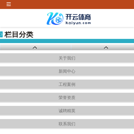
栏目分类
关于我们
新闻中心
工程案例
荣誉资质
诚聘精英
联系我们