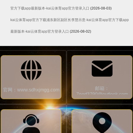
官方下载app最新版本-kai云体育app官方登录入口
(2026-08-03)
kai云体育app官方下载浦东新区副区长李慧示意-kai云体育app官方下载app
最新版本-kai云体育app官方登录入口
(2026-08-02)
邮箱：
官网：www.sdhxjmgg.com
7eed3790@outlook.com