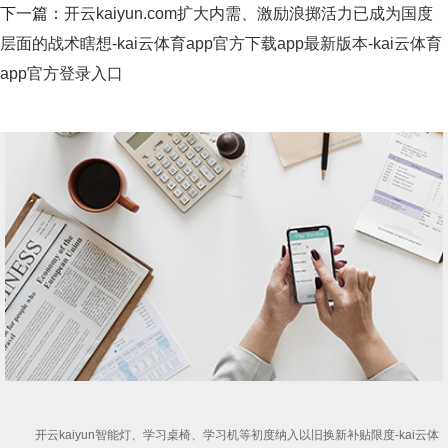
下一篇：
开云kaiyun.com扩大内需、激励浪掷活力已成为国度
层面的战术瞎想-kai云体育app官方下载app最新版本-kai云体育
app官方登录入口
开云kaiyun智能灯、学习桌椅、学习机等初度纳入以旧换新补贴限度-kai云体