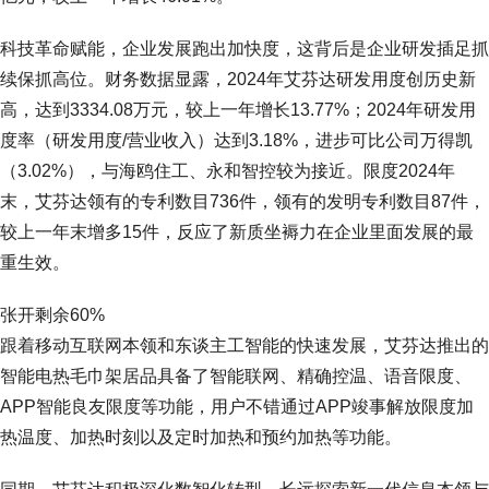
科技革命赋能，企业发展跑出加快度，这背后是企业研发插足抓
续保抓高位。财务数据显露，2024年艾芬达研发用度创历史新
高，达到3334.08万元，较上一年增长13.77%；2024年研发用
度率（研发用度/营业收入）达到3.18%，进步可比公司万得凯
（3.02%），与海鸥住工、永和智控较为接近。限度2024年
末，艾芬达领有的专利数目736件，领有的发明专利数目87件，
较上一年末增多15件，反应了新质坐褥力在企业里面发展的最
重生效。
张开剩余60%
跟着移动互联网本领和东谈主工智能的快速发展，艾芬达推出的
智能电热毛巾架居品具备了智能联网、精确控温、语音限度、
APP智能良友限度等功能，用户不错通过APP竣事解放限度加
热温度、加热时刻以及定时加热和预约加热等功能。