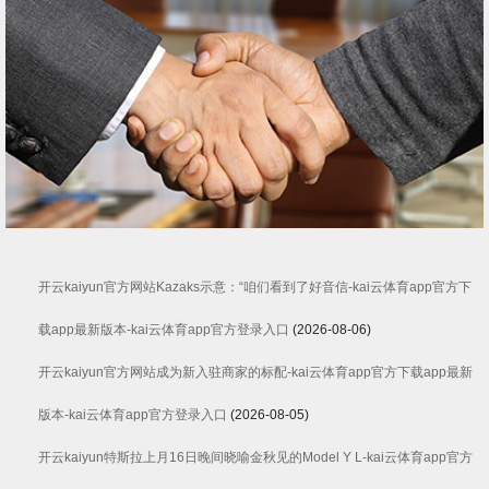
开云kaiyun官方网站Kazaks示意：“咱们看到了好音信-kai云体育app官方下
载app最新版本-kai云体育app官方登录入口
(2026-08-06)
开云kaiyun官方网站成为新入驻商家的标配-kai云体育app官方下载app最新
版本-kai云体育app官方登录入口
(2026-08-05)
开云kaiyun特斯拉上月16日晚间晓喻金秋见的Model Y L-kai云体育app官方