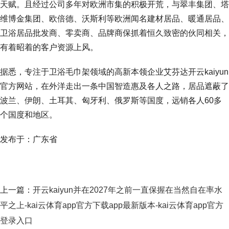
天赋。且经过公司多年对欧洲市集的积极开荒，与翠丰集团、塔
维博金集团、欧倍德、沃斯利等欧洲闻名建材居品、暖通居品、
卫浴居品批发商、零卖商、品牌商保抓着恒久致密的伙同相关，
有着昭着的客户资源上风。
据悉，专注于卫浴毛巾架领域的高新本领企业艾芬达开云kaiyun
官方网站，在外洋走出一条中国智造惠及各人之路，居品遮蔽了
波兰、伊朗、土耳其、匈牙利、俄罗斯等国度，远销各人60多
个国度和地区。
发布于：广东省
上一篇：
开云kaiyun并在2027年之前一直保握在当然自在率水
平之上-kai云体育app官方下载app最新版本-kai云体育app官方
登录入口