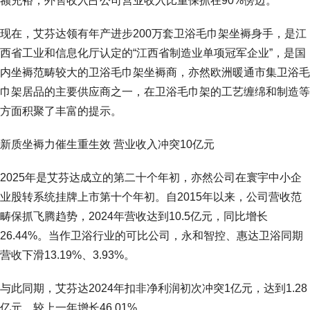
额充裕，外售收入占公司营业收入比重保抓在90%傍边。
现在，艾芬达领有年产进步200万套卫浴毛巾架坐褥身手，是江
西省工业和信息化厅认定的“江西省制造业单项冠军企业”，是国
内坐褥范畴较大的卫浴毛巾架坐褥商，亦然欧洲暖通市集卫浴毛
巾架居品的主要供应商之一，在卫浴毛巾架的工艺缠绵和制造等
方面积聚了丰富的提示。
新质坐褥力催生重生效 营业收入冲突10亿元
2025年是艾芬达成立的第二十个年初，亦然公司在寰宇中小企
业股转系统挂牌上市第十个年初。自2015年以来，公司营收范
畴保抓飞腾趋势，2024年营收达到10.5亿元，同比增长
26.44%。当作卫浴行业的可比公司，永和智控、惠达卫浴同期
营收下滑13.19%、3.93%。
与此同期，艾芬达2024年扣非净利润初次冲突1亿元，达到1.28
亿元，较上一年增长46.01%。