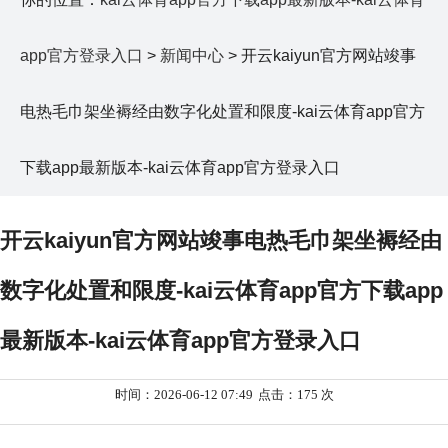
app官方登录入口
>
新闻中心
> 开云kaiyun官方网站竣事
电热毛巾架坐褥经由数字化处置和限度-kai云体育app官方
下载app最新版本-kai云体育app官方登录入口
开云kaiyun官方网站竣事电热毛巾架坐褥经由
数字化处置和限度-kai云体育app官方下载app
最新版本-kai云体育app官方登录入口
时间：2026-06-12 07:49
点击：175 次