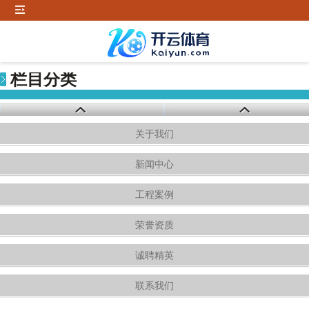
栏目分类
关于我们
新闻中心
工程案例
荣誉资质
诚聘精英
联系我们