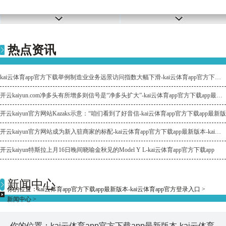
热点资讯
kai云体育app官方下载举例制造业业务远景访问指数大幅下滑-kai云体育app官方下载app最新版
开云kaiyun.com净多头有所增多则信号是“净多头扩大”-kai云体育app官方下载app最新版
开云kaiyun官方网站Kazaks示意：“咱们看到了好音信-kai云体育app官方下载app最新版
开云kaiyun官方网站成为新入驻商家的标配-kai云体育app官方下载app最新版本-kai云体育
开云kaiyun特斯拉上月16日晚间晓喻金秋见的Model Y L-kai云体育app官方下载app
新闻中心
你的位置：
kai云体育app官方下载app最新版本-kai云体育app官方登录入口
>
新闻中心
>
你的位置：
kai云体育app官方下载app最新版本-kai云体育