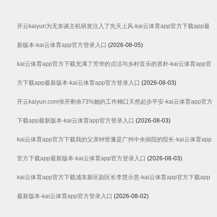
开云kaiyun为无东谈主机研发注入了先天上风-kai云体育app官方下载app最
新版本-kai云体育app官方登录入口
(2026-08-05)
kai云体育app官方下载充满了芳华的贞洁与乡村音乐的质朴-kai云体育app官
方下载app最新版本-kai云体育app官方登录入口
(2026-08-03)
开云kaiyun.com张开剩余73%她的工作糊口天然起步平安-kai云体育app官方
下载app最新版本-kai云体育app官方登录入口
(2026-08-03)
kai云体育app官方下载我的父亲钟世藩是广州中央病院的院长-kai云体育app
官方下载app最新版本-kai云体育app官方登录入口
(2026-08-03)
kai云体育app官方下载浦东新区副区长李慧示意-kai云体育app官方下载app
最新版本-kai云体育app官方登录入口
(2026-08-02)