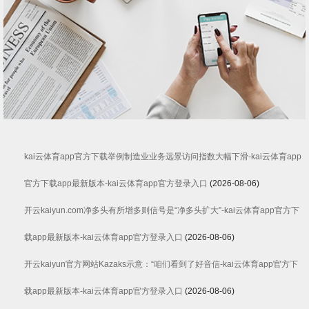
kai云体育app官方下载举例制造业业务远景访问指数大幅下滑-kai云体育app
官方下载app最新版本-kai云体育app官方登录入口
(2026-08-06)
开云kaiyun.com净多头有所增多则信号是“净多头扩大”-kai云体育app官方下
载app最新版本-kai云体育app官方登录入口
(2026-08-06)
开云kaiyun官方网站Kazaks示意：“咱们看到了好音信-kai云体育app官方下
载app最新版本-kai云体育app官方登录入口
(2026-08-06)