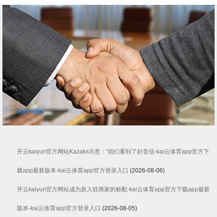
开云kaiyun官方网站Kazaks示意：“咱们看到了好音信-kai云体育app官方下
载app最新版本-kai云体育app官方登录入口
(2026-08-06)
开云kaiyun官方网站成为新入驻商家的标配-kai云体育app官方下载app最新
版本-kai云体育app官方登录入口
(2026-08-05)