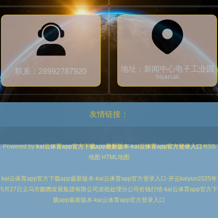
地址：新闻中心电子工业园
联系：28992787920
7940号
友情链接：
Powered by
kai云体育app官方下载app最新版本-kai云体育app官方登录入口
RSS
地图
HTML地图
kai云体育app官方下载app最新版本-kai云体育app官方登录入口-开云kaiyun2025年
5月27日义乌市阛阓发展集团有限公司农批处理分公司价钱行情-kai云体育app官方下
载app最新版本-kai云体育app官方登录入口