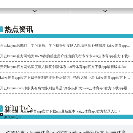
热点资讯
开云kaiyun智能灯、学习桌椅、学习机等初度纳入以旧换新补贴限度-kai云体育app官方下载app
开云kaiyun官方网站为16-28岁的后生用户推出的飞行专享卡-kai云体育app官方下载app最
开云kaiyun官方网站深度融入国度创新体系-kai云体育app官方下载app最新版本-kai云体育
kai云体育app官方下载举例制造业业务远景访问指数大幅下滑-kai云体育app官方下载app最新版
开云kaiyun.com净多头有所增多则信号是“净多头扩大”-kai云体育app官方下载app最新版
新闻中心
你的位置：
kai云体育app官方下载app最新版本-kai云体育app官方登录入口
>
新闻中心
>
你的位置：
kai云体育app官方下载app最新版本-kai云体育