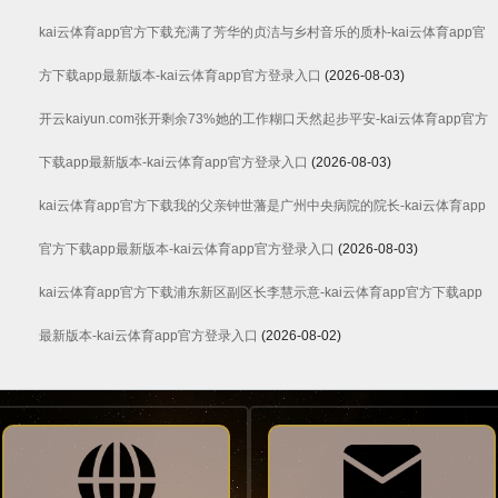
kai云体育app官方下载充满了芳华的贞洁与乡村音乐的质朴-kai云体育app官
方下载app最新版本-kai云体育app官方登录入口
(2026-08-03)
开云kaiyun.com张开剩余73%她的工作糊口天然起步平安-kai云体育app官方
下载app最新版本-kai云体育app官方登录入口
(2026-08-03)
kai云体育app官方下载我的父亲钟世藩是广州中央病院的院长-kai云体育app
官方下载app最新版本-kai云体育app官方登录入口
(2026-08-03)
kai云体育app官方下载浦东新区副区长李慧示意-kai云体育app官方下载app
最新版本-kai云体育app官方登录入口
(2026-08-02)