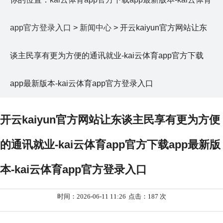
app官方登录入口
>
新闻中心
> 开云kaiyun官方网站让东
谈主民享有更为方便的通讯就业-kai云体育app官方下载
app最新版本-kai云体育app官方登录入口
开云kaiyun官方网站让东谈主民享有更为方便
的通讯就业-kai云体育app官方下载app最新版
本-kai云体育app官方登录入口
时间：2026-06-11 11:26
点击：187 次