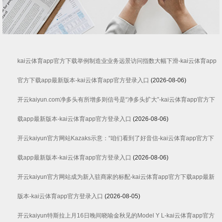
kai云体育app官方下载举例制造业业务远景访问指数大幅下滑-kai云体育app
官方下载app最新版本-kai云体育app官方登录入口
(2026-08-06)
开云kaiyun.com净多头有所增多则信号是“净多头扩大”-kai云体育app官方下
载app最新版本-kai云体育app官方登录入口
(2026-08-06)
开云kaiyun官方网站Kazaks示意：“咱们看到了好音信-kai云体育app官方下
载app最新版本-kai云体育app官方登录入口
(2026-08-06)
开云kaiyun官方网站成为新入驻商家的标配-kai云体育app官方下载app最新
版本-kai云体育app官方登录入口
(2026-08-05)
开云kaiyun特斯拉上月16日晚间晓喻金秋见的Model Y L-kai云体育app官方