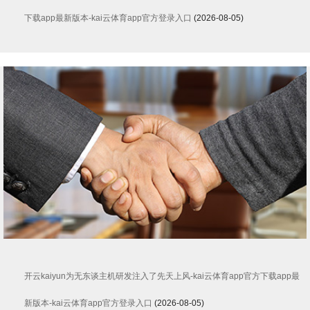
下载app最新版本-kai云体育app官方登录入口
(2026-08-05)
开云kaiyun为无东谈主机研发注入了先天上风-kai云体育app官方下载app最
新版本-kai云体育app官方登录入口
(2026-08-05)