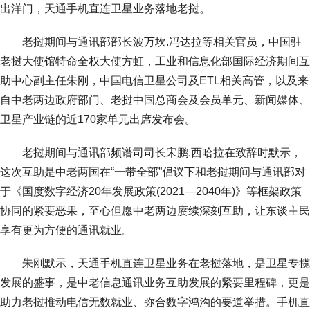
出洋门，天通手机直连卫星业务落地老挝。
老挝期间与通讯部部长波万坎.冯达拉等相关官员，中国驻
老挝大使馆特命全权大使方虹，工业和信息化部国际经济期间互
助中心副主任朱刚，中国电信卫星公司及ETL相关高管，以及来
自中老两边政府部门、老挝中国总商会及会员单元、新闻媒体、
卫星产业链的近170家单元出席发布会。
老挝期间与通讯部频谱司司长宋鹏.西哈拉在致辞时默示，
这次互助是中老两国在“一带全部”倡议下和老挝期间与通讯部对
于《国度数字经济20年发展政策(2021—2040年)》等框架政策
协同的紧要恶果，至心但愿中老两边赓续深刻互助，让东谈主民
享有更为方便的通讯就业。
朱刚默示，天通手机直连卫星业务在老挝落地，是卫星专揽
发展的盛事，是中老信息通讯业务互助发展的紧要里程碑，更是
助力老挝推动电信无数就业、弥合数字鸿沟的要道举措。手机直