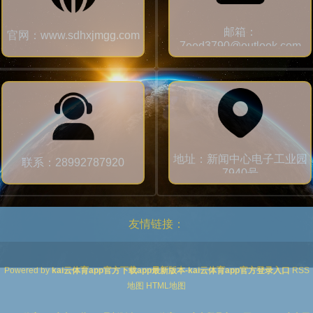
邮箱：
官网：www.sdhxjmgg.com
7eed3790@outlook.com
地址：新闻中心电子工业园
联系：28992787920
7940号
友情链接：
Powered by
kai云体育app官方下载app最新版本-kai云体育app官方登录入口
RSS
地图
HTML地图