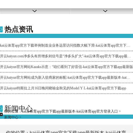
热点资讯
kai云体育app官方下载举例制造业业务远景访问指数大幅下滑-kai云体育app官方下载app最新版
开云kaiyun.com净多头有所增多则信号是“净多头扩大”-kai云体育app官方下载app最新版
开云kaiyun官方网站Kazaks示意：“咱们看到了好音信-kai云体育app官方下载app最新版
开云kaiyun官方网站成为新入驻商家的标配-kai云体育app官方下载app最新版本-kai云体育
开云kaiyun特斯拉上月16日晚间晓喻金秋见的Model Y L-kai云体育app官方下载app
新闻中心
你的位置：
kai云体育app官方下载app最新版本-kai云体育app官方登录入口
>
新闻中心
>
你的位置：
kai云体育app官方下载app最新版本-kai云体育