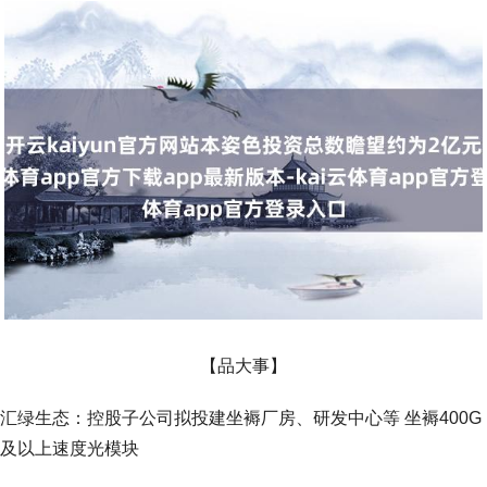
【品大事】
汇绿生态：控股子公司拟投建坐褥厂房、研发中心等 坐褥400G
及以上速度光模块