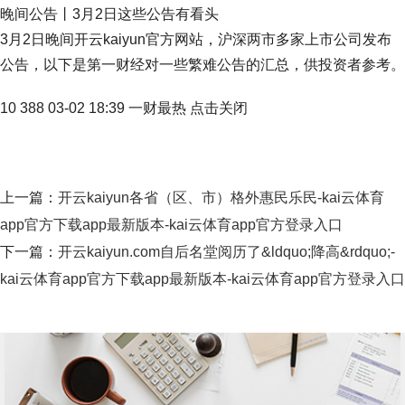
晚间公告丨3月2日这些公告有看头
3月2日晚间开云kaiyun官方网站，沪深两市多家上市公司发布
公告，以下是第一财经对一些繁难公告的汇总，供投资者参考。
10 388 03-02 18:39 一财最热 点击关闭
上一篇：
开云kaiyun各省（区、市）格外惠民乐民-kai云体育
app官方下载app最新版本-kai云体育app官方登录入口
下一篇：
开云kaiyun.com自后名堂阅历了&ldquo;降高&rdquo;-
kai云体育app官方下载app最新版本-kai云体育app官方登录入口