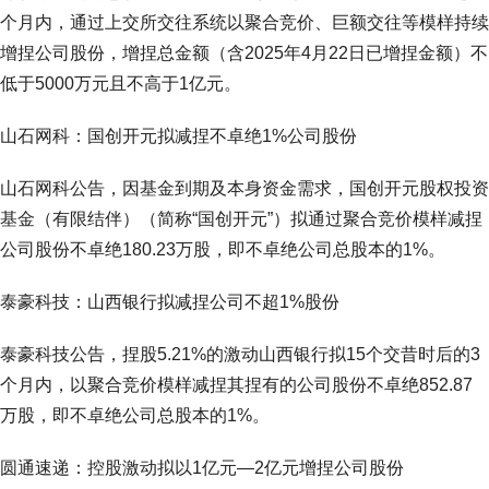
个月内，通过上交所交往系统以聚合竞价、巨额交往等模样持续
增捏公司股份，增捏总金额（含2025年4月22日已增捏金额）不
低于5000万元且不高于1亿元。
山石网科：国创开元拟减捏不卓绝1%公司股份
山石网科公告，因基金到期及本身资金需求，国创开元股权投资
基金（有限结伴）（简称“国创开元”）拟通过聚合竞价模样减捏
公司股份不卓绝180.23万股，即不卓绝公司总股本的1%。
泰豪科技：山西银行拟减捏公司不超1%股份
泰豪科技公告，捏股5.21%的激动山西银行拟15个交昔时后的3
个月内，以聚合竞价模样减捏其捏有的公司股份不卓绝852.87
万股，即不卓绝公司总股本的1%。
圆通速递：控股激动拟以1亿元—2亿元增捏公司股份