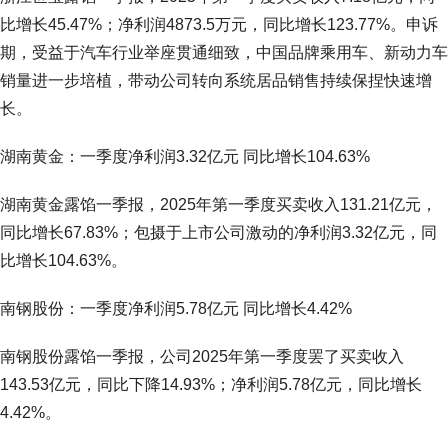
比增长45.47%；净利润4873.5万元，同比增长123.77%。申诉
期，受益于汽车行业举座贯通细致，中国品牌乘用车、新动力车
销量进一步培植，带动公司转向系统居品销售持续保捏快速增
长。
湖南黄金：一季度净利润3.32亿元 同比增长104.63%
湖南黄金露馅一季报，2025年第一季度买卖收入131.21亿元，
同比增长67.83%；包摄于上市公司激动的净利润3.32亿元，同
比增长104.63%。
南钢股份：一季度净利润5.78亿元 同比增长4.42%
南钢股份露馅一季报，公司2025年第一季度罢了买卖收入
143.53亿元，同比下降14.93%；净利润5.78亿元，同比增长
4.42%。