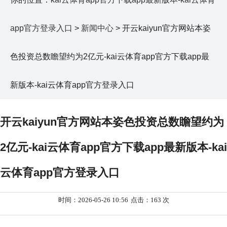
app官方登录入口
>
新闻中心
> 开云kaiyun官方网站本姿
色投资总数瞻望约为2亿元-kai云体育app官方下载app最
新版本-kai云体育app官方登录入口
开云kaiyun官方网站本姿色投资总数瞻望约为
2亿元-kai云体育app官方下载app最新版本-kai
云体育app官方登录入口
时间：2026-05-26 10:56
点击：163 次