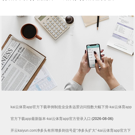
kai云体育app官方下载举例制造业业务远景访问指数大幅下滑-kai云体育app
官方下载app最新版本-kai云体育app官方登录入口
(2026-08-06)
开云kaiyun.com净多头有所增多则信号是“净多头扩大”-kai云体育app官方下