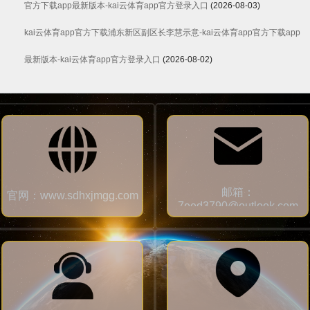
官方下载app最新版本-kai云体育app官方登录入口
(2026-08-03)
kai云体育app官方下载浦东新区副区长李慧示意-kai云体育app官方下载app
最新版本-kai云体育app官方登录入口
(2026-08-02)
邮箱：
官网：www.sdhxjmgg.com
7eed3790@outlook.com