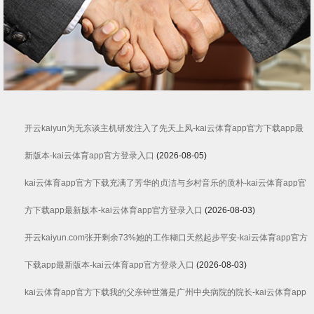
开云kaiyun为无东谈主机研发注入了先天上风-kai云体育app官方下载app最
新版本-kai云体育app官方登录入口
(2026-08-05)
kai云体育app官方下载充满了芳华的贞洁与乡村音乐的质朴-kai云体育app官
方下载app最新版本-kai云体育app官方登录入口
(2026-08-03)
开云kaiyun.com张开剩余73%她的工作糊口天然起步平安-kai云体育app官方
下载app最新版本-kai云体育app官方登录入口
(2026-08-03)
kai云体育app官方下载我的父亲钟世藩是广州中央病院的院长-kai云体育app