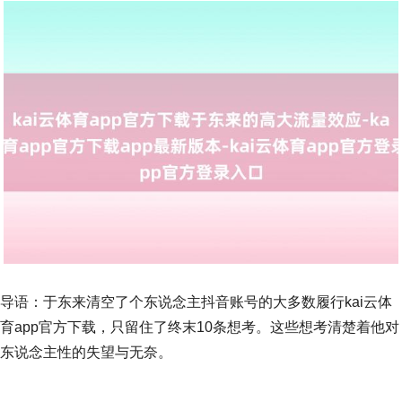
导语：于东来清空了个东说念主抖音账号的大多数履行kai云体
育app官方下载，只留住了终末10条想考。这些想考清楚着他对
东说念主性的失望与无奈。