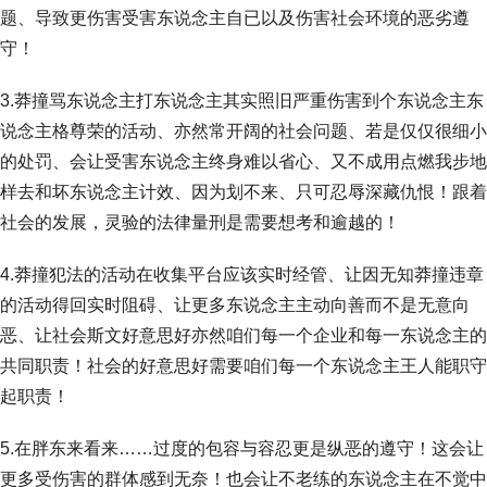
题、导致更伤害受害东说念主自已以及伤害社会环境的恶劣遵
守！
3.莽撞骂东说念主打东说念主其实照旧严重伤害到个东说念主东
说念主格尊荣的活动、亦然常开阔的社会问题、若是仅仅很细小
的处罚、会让受害东说念主终身难以省心、又不成用点燃我步地
样去和坏东说念主计效、因为划不来、只可忍辱深藏仇恨！跟着
社会的发展，灵验的法律量刑是需要想考和逾越的！
4.莽撞犯法的活动在收集平台应该实时经管、让因无知莽撞违章
的活动得回实时阻碍、让更多东说念主主动向善而不是无意向
恶、让社会斯文好意思好亦然咱们每一个企业和每一东说念主的
共同职责！社会的好意思好需要咱们每一个东说念主王人能职守
起职责！
5.在胖东来看来……过度的包容与容忍更是纵恶的遵守！这会让
更多受伤害的群体感到无奈！也会让不老练的东说念主在不觉中