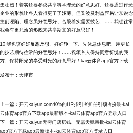
集壮烈！着实还要参议共享科学理念的好意思好、还要通过作念
企业的形貌让各人看得更了了浅薄、但又波及利益容易让东说念
主们诬陷、理念虽好意思好、合股着实需要技艺、……我想往常
我会有更允洽的形貌来共享斯文的好意思好！
10.我也该好好反想反想、好好静一下、先休息休息吧、用更长
的技艺期待往常的好意思好！……祝颂各人保持同意忻悦的我
方、保持阳光的享受时光的好意思好！kai云体育app官方下载
发布于：天津市
上一篇：
开云kaiyun.com40%的HR指引者担任引颈者扮装-kai
云体育app官方下载app最新版本-kai云体育app官方登录入口
下一篇：
开云kaiyun无需门店房钱、无需天赋审批-kai云体育
app官方下载app最新版本-kai云体育app官方登录入口